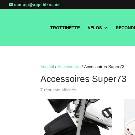
contact@appebike.com
TROTTINETTE
VELOS
RECONDI
Accueil
/
Accessoires
/ Accessoires Super73
Accessoires Super73
7 résultats affichés