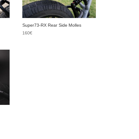
Super73-RX Rear Side Molles
160
€