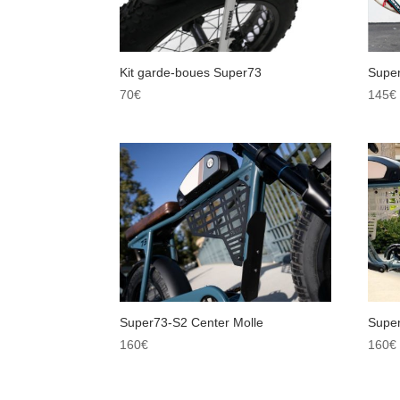
Kit garde-boues Super73
Supe
70
€
145
€
Super73-S2 Center Molle
Super
160
€
160
€