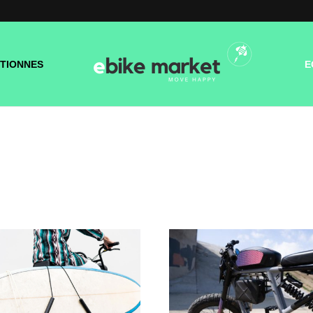
TIONNES
E