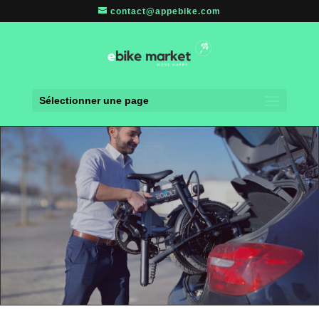
contact@appebike.com
Sélectionner une page