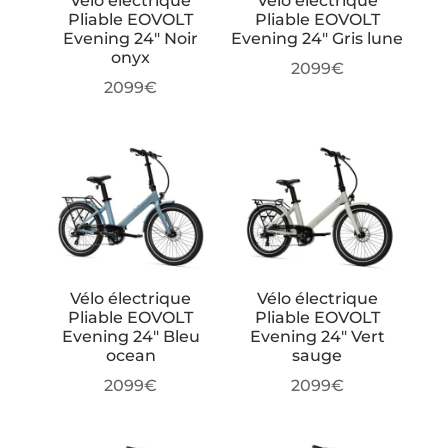
Vélo électrique
Vélo électrique
Pliable EOVOLT
Pliable EOVOLT
Evening 24″ Noir
Evening 24″ Gris lune
onyx
2099
€
2099
€
Vélo électrique
Vélo électrique
Pliable EOVOLT
Pliable EOVOLT
Evening 24″ Bleu
Evening 24″ Vert
ocean
sauge
2099
€
2099
€