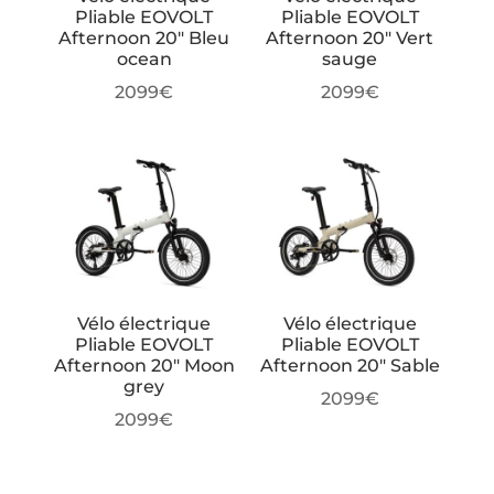
Pliable EOVOLT
Pliable EOVOLT
Afternoon 20″ Bleu
Afternoon 20″ Vert
ocean
sauge
2099
€
2099
€
Vélo électrique
Vélo électrique
Pliable EOVOLT
Pliable EOVOLT
Afternoon 20″ Moon
Afternoon 20″ Sable
grey
2099
€
2099
€