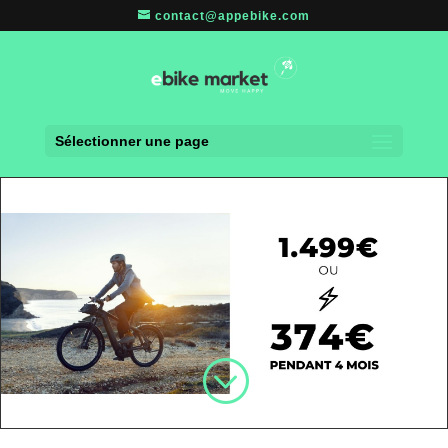
contact@appebike.com
Sélectionner une page
;