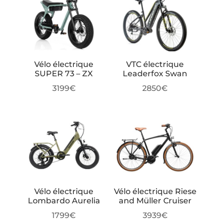
2499€.
1999€.
Vélo électrique
VTC électrique
SUPER 73 – ZX
Leaderfox Swan
3199
€
2850
€
Vélo électrique
Vélo électrique Riese
Lombardo Aurelia
and Müller Cruiser
1799
€
3939
€