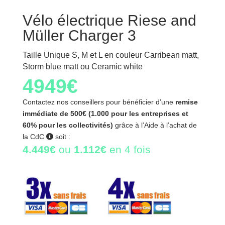
Vélo électrique Riese and
Müller Charger 3
Taille Unique S, M et L en couleur Carribean matt,
Storm blue matt ou Ceramic white
4949
€
Contactez nos conseillers pour bénéficier d’une
remise
immédiate de 500€ (1.000 pour les entreprises et
60% pour les collectivités)
grâce à l’Aide à l’achat de
la CdC
soit :
4.449€
ou
1.112€
en 4 fois