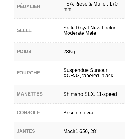
FSA/Riese & Müller, 170
PÉDALIER
mm
Selle Royal New Lookin
SELLE
Moderate Male
POIDS
23Kg
Suspendue Suntour
FOURCHE
XCR32, tapered, black
MANETTES
Shimano SLX, 11-speed
CONSOLE
Bosch Intuvia
JANTES
Mach1 650, 28"