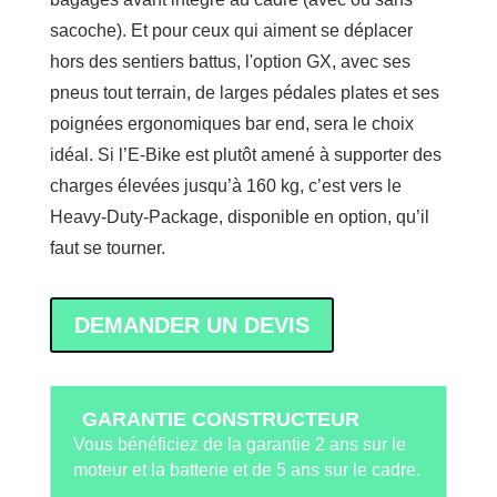
sacoche). Et pour ceux qui aiment se déplacer
hors des sentiers battus, l'option GX, avec ses
pneus tout terrain, de larges pédales plates et ses
poignées ergonomiques bar end, sera le choix
idéal. Si l’E-Bike est plutôt amené à supporter des
charges élevées jusqu’à 160 kg, c’est vers le
Heavy-Duty-Package, disponible en option, qu’il
faut se tourner.
DEMANDER UN DEVIS
GARANTIE CONSTRUCTEUR
Vous bénéficiez de la garantie 2 ans sur le
moteur et la batterie et de 5 ans sur le cadre.