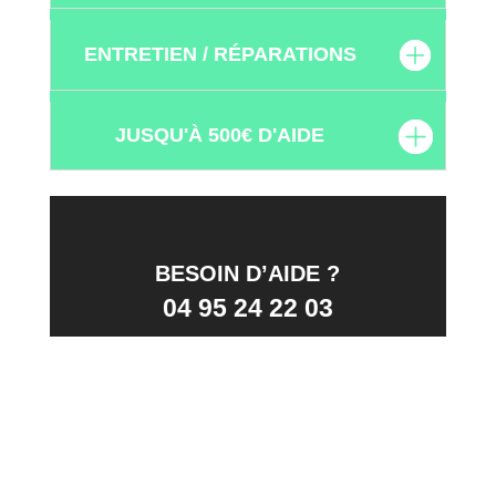
ENTRETIEN / RÉPARATIONS
JUSQU'À 500€ D'AIDE
BESOIN D’AIDE ?
04 95 24 22 03