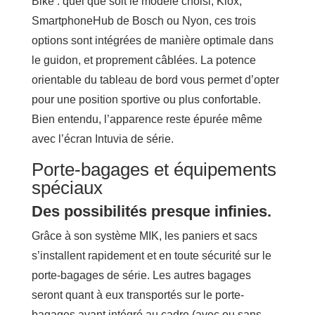
Bike : quel que soit le modèle choisi, Kiox,
SmartphoneHub de Bosch ou Nyon, ces trois
options sont intégrées de manière optimale dans
le guidon, et proprement câblées. La potence
orientable du tableau de bord vous permet d’opter
pour une position sportive ou plus confortable.
Bien entendu, l’apparence reste épurée même
avec l’écran Intuvia de série.
Porte-bagages et équipements
spéciaux
Des possibilités presque infinies.
Grâce à son système MIK, les paniers et sacs
s’installent rapidement et en toute sécurité sur le
porte-bagages de série. Les autres bagages
seront quant à eux transportés sur le porte-
bagages avant intégré au cadre (avec ou sans