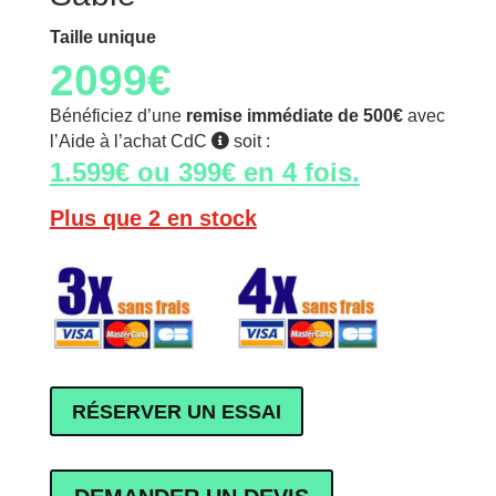
Taille unique
2099
€
Bénéficiez d’une
remise immédiate de 500€
avec
l’Aide à l’achat CdC
soit :
1.599€
ou
399€
en 4 fois.
Plus que 2 en stock
RÉSERVER UN ESSAI