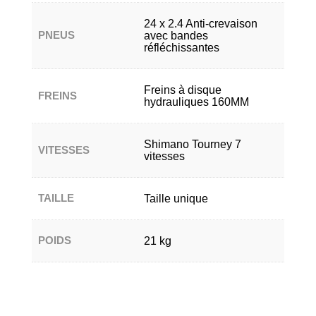
24 x 2.4 Anti-crevaison
PNEUS
avec bandes
réfléchissantes
Freins à disque
FREINS
hydrauliques 160MM
Shimano Tourney 7
VITESSES
vitesses
TAILLE
Taille unique
POIDS
21 kg