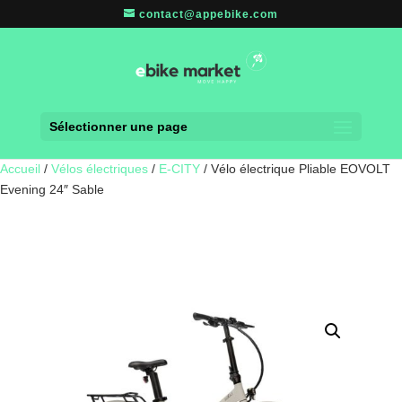
contact@appebike.com
Sélectionner une page
Accueil
/
Vélos électriques
/
E-CITY
/ Vélo électrique Pliable EOVOLT
Evening 24″ Sable