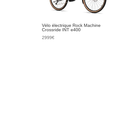
Vélo électrique Rock Machine
Crossride INT e400
2999
€