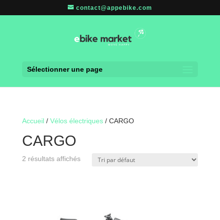
contact@appebike.com
Sélectionner une page
Accueil
/
Vélos électriques
/ CARGO
CARGO
2 résultats affichés