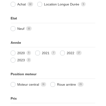
Achat
Location Longue Durée
32
5
Etat
Neuf
32
Année
2020
2021
2022
5
7
17
2023
3
Position moteur
Moteur central
Roue arrière
11
21
Prix