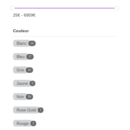
25
€
-
6959
€
Couleur
Blanc
14
Bleu
17
Gris
16
Jaune
5
Noir
28
Rose Gold
1
Rouge
3