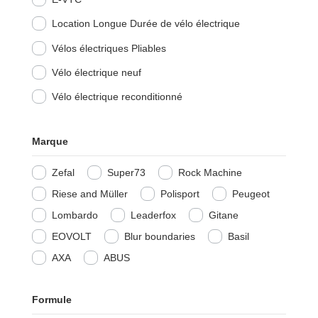
Location Longue Durée de vélo électrique
Vélos électriques Pliables
Vélo électrique neuf
Vélo électrique reconditionné
Marque
Zefal
Super73
Rock Machine
Riese and Müller
Polisport
Peugeot
Lombardo
Leaderfox
Gitane
EOVOLT
Blur boundaries
Basil
AXA
ABUS
Formule