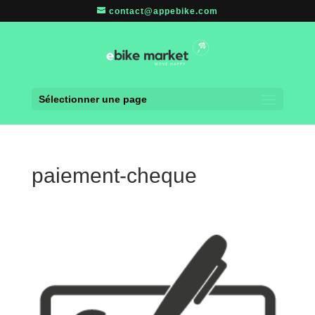
contact@appebike.com
Sélectionner une page
paiement-cheque