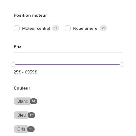
Position moteur
Moteur central
Roue arrière
11
21
Prix
25
€
-
6959
€
Couleur
Blanc
14
Bleu
17
Gris
16