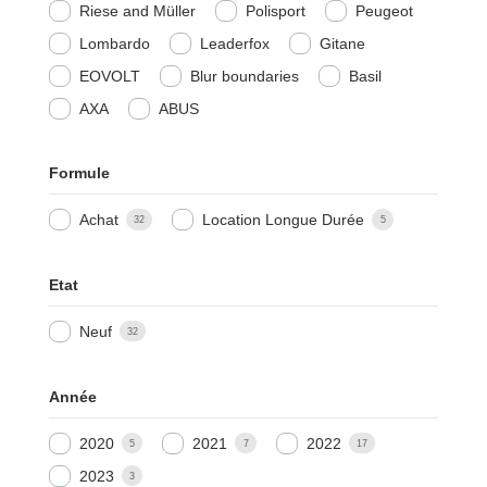
Riese and Müller
Polisport
Peugeot
Lombardo
Leaderfox
Gitane
EOVOLT
Blur boundaries
Basil
AXA
ABUS
Formule
Achat
Location Longue Durée
32
5
Etat
Neuf
32
Année
2020
2021
2022
5
7
17
2023
3