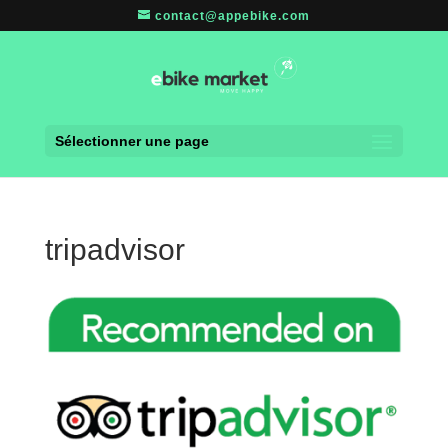
contact@appebike.com
Sélectionner une page
tripadvisor