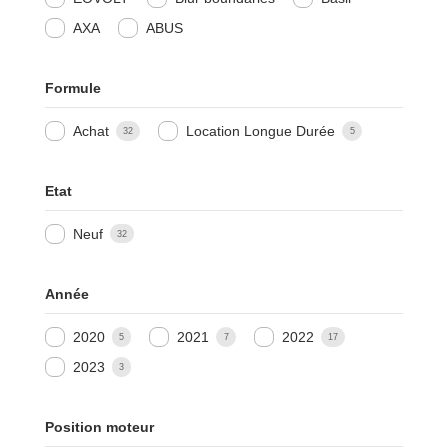
AXA
ABUS
Formule
Achat
Location Longue Durée
32
5
Etat
Neuf
32
Année
2020
2021
2022
5
7
17
2023
3
Position moteur