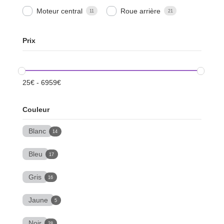
Moteur central
Roue arrière
11
21
Prix
25
€
-
6959
€
Couleur
Blanc
14
Bleu
17
Gris
16
Jaune
5
Noir
28