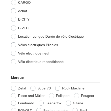
CARGO
Achat
E-CITY
E-VTC
Location Longue Durée de vélo électrique
Vélos électriques Pliables
Vélo électrique neuf
Vélo électrique reconditionné
Marque
Zefal
Super73
Rock Machine
Riese and Müller
Polisport
Peugeot
Lombardo
Leaderfox
Gitane
EOVOLT
Blur boundaries
Basil