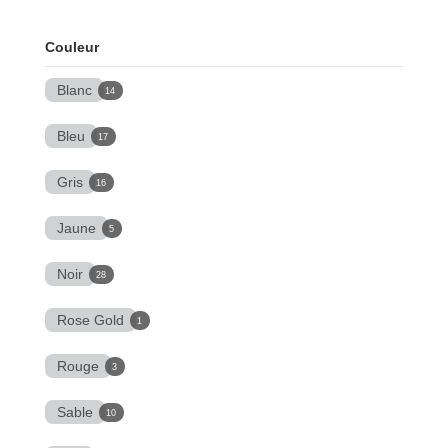
Couleur
Blanc
14
Bleu
17
Gris
16
Jaune
5
Noir
28
Rose Gold
1
Rouge
3
Sable
10