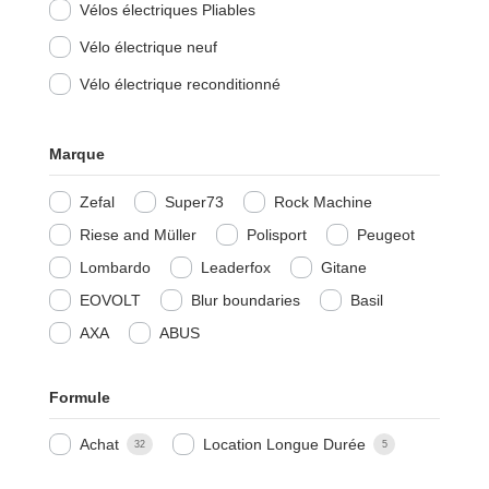
Vélos électriques Pliables
Vélo électrique neuf
Vélo électrique reconditionné
Marque
Zefal
Super73
Rock Machine
Riese and Müller
Polisport
Peugeot
Lombardo
Leaderfox
Gitane
EOVOLT
Blur boundaries
Basil
AXA
ABUS
Formule
Achat
Location Longue Durée
32
5