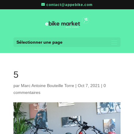
contact@appebike.com
Sélectionner une page
5
par
Marc Antoine Bouteille Torre
|
Oct 7, 2021
|
0
commentaires