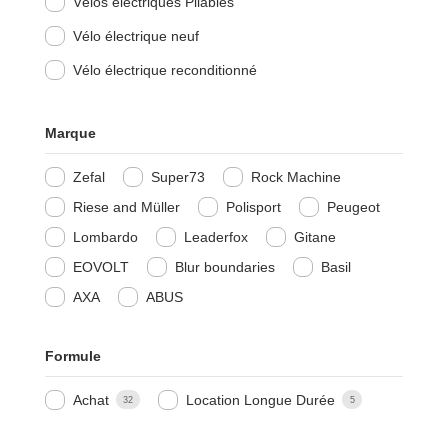
Vélos électriques Pliables
Vélo électrique neuf
Vélo électrique reconditionné
Marque
Zefal
Super73
Rock Machine
Riese and Müller
Polisport
Peugeot
Lombardo
Leaderfox
Gitane
EOVOLT
Blur boundaries
Basil
AXA
ABUS
Formule
Achat
Location Longue Durée
32
5