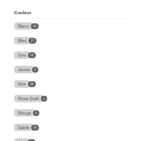
Couleur
Blanc
14
Bleu
17
Gris
16
Jaune
5
Noir
28
Rose Gold
1
Rouge
3
Sable
10