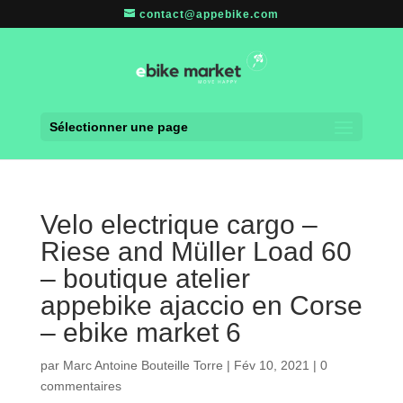
contact@appebike.com
Sélectionner une page
Velo electrique cargo –
Riese and Müller Load 60
– boutique atelier
appebike ajaccio en Corse
– ebike market 6
par
Marc Antoine Bouteille Torre
|
Fév 10, 2021
|
0
commentaires