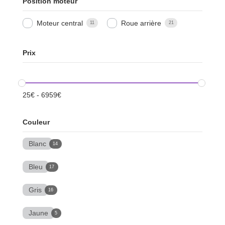
Position moteur
Moteur central
Roue arrière
11
21
Prix
25
€
-
6959
€
Couleur
Blanc
14
Bleu
17
Gris
16
Jaune
5