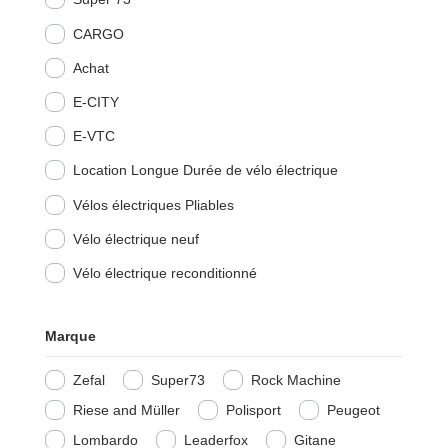
CARGO
Achat
E-CITY
E-VTC
Location Longue Durée de vélo électrique
Vélos électriques Pliables
Vélo électrique neuf
Vélo électrique reconditionné
Marque
Zefal
Super73
Rock Machine
Riese and Müller
Polisport
Peugeot
Lombardo
Leaderfox
Gitane