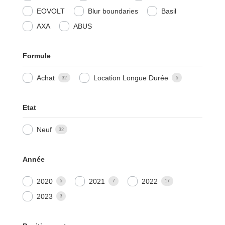
EOVOLT
Blur boundaries
Basil
AXA
ABUS
Formule
Achat
Location Longue Durée
32
5
Etat
Neuf
32
Année
2020
2021
2022
5
7
17
2023
3