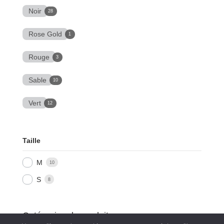
Noir
28
Rose Gold
1
Rouge
3
Sable
10
Vert
12
Taille
M
10
S
8
Catégories de produits