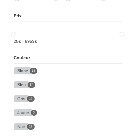
Prix
25
€
-
6959
€
Couleur
Blanc
14
Bleu
17
Gris
16
Jaune
5
Noir
28