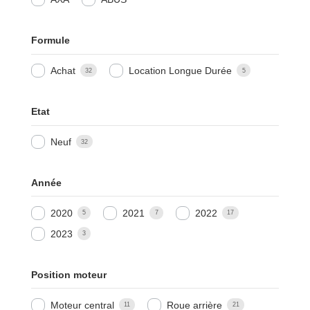
Formule
Achat
Location Longue Durée
32
5
Etat
Neuf
32
Année
2020
2021
2022
5
7
17
2023
3
Position moteur
Moteur central
Roue arrière
11
21