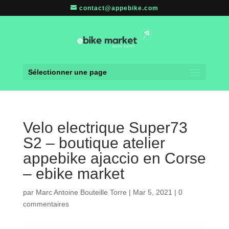
contact@appebike.com
Sélectionner une page
Velo electrique Super73
S2 – boutique atelier
appebike ajaccio en Corse
– ebike market
par
Marc Antoine Bouteille Torre
|
Mar 5, 2021
|
0
commentaires