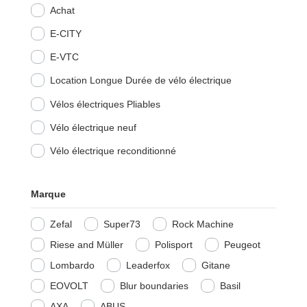
Achat
E-CITY
E-VTC
Location Longue Durée de vélo électrique
Vélos électriques Pliables
Vélo électrique neuf
Vélo électrique reconditionné
Marque
Zefal
Super73
Rock Machine
Riese and Müller
Polisport
Peugeot
Lombardo
Leaderfox
Gitane
EOVOLT
Blur boundaries
Basil
AXA
ABUS