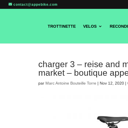
contact@appebike.com
TROTTINETTE
VELOS
RECONDI
charger 3 – reise and m
market – boutique appe
par
Marc Antoine Bouteille Torre
|
Nov 12, 2020
|