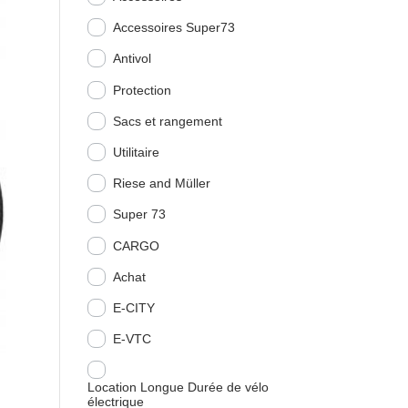
Accessoires Super73
Antivol
Protection
Sacs et rangement
Utilitaire
Riese and Müller
Super 73
CARGO
Achat
E-CITY
E-VTC
Location Longue Durée de vélo
électrique