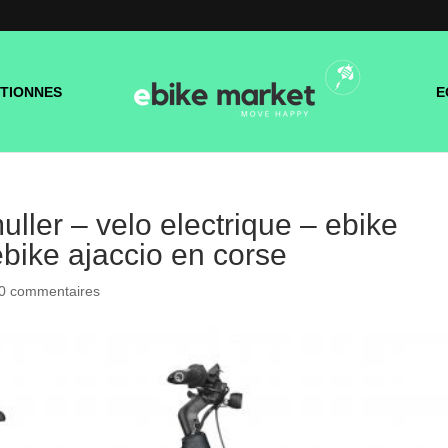
TIONNES
E
uller – velo electrique – ebike
bike ajaccio en corse
0 commentaires