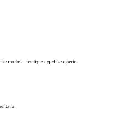
ebike market – boutique appebike ajaccio
entaire.