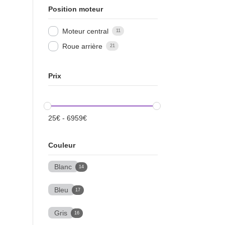
Position moteur
Moteur central
11
Roue arrière
21
Prix
25
€
-
6959
€
Couleur
Blanc
14
Bleu
17
Gris
16