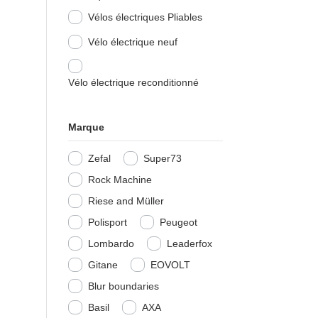
Vélos électriques Pliables
Vélo électrique neuf
Vélo électrique reconditionné
Marque
Zefal
Super73
Rock Machine
Riese and Müller
Polisport
Peugeot
Lombardo
Leaderfox
Gitane
EOVOLT
Blur boundaries
Basil
AXA