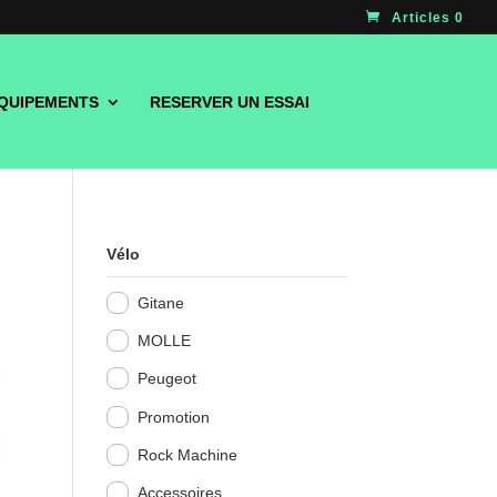
Articles 0
QUIPEMENTS
RESERVER UN ESSAI
Vélo
Gitane
MOLLE
Peugeot
Promotion
Rock Machine
Accessoires