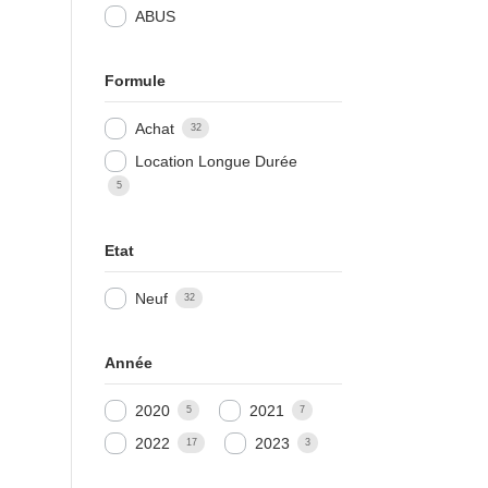
ABUS
Formule
Achat
32
Location Longue Durée
5
Etat
Neuf
32
Année
2020
2021
5
7
2022
2023
17
3