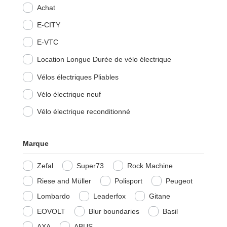
Achat
E-CITY
E-VTC
Location Longue Durée de vélo électrique
Vélos électriques Pliables
Vélo électrique neuf
Vélo électrique reconditionné
Marque
Zefal
Super73
Rock Machine
Riese and Müller
Polisport
Peugeot
Lombardo
Leaderfox
Gitane
EOVOLT
Blur boundaries
Basil
AXA
ABUS