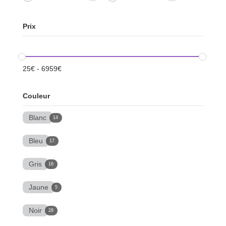
Prix
25
€
-
6959
€
Couleur
Blanc
14
Bleu
17
Gris
16
Jaune
5
Noir
28