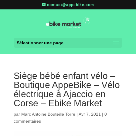
contact@appebike.com
Sélectionner une page
Siège bébé enfant vélo –
Boutique AppeBike – Vélo
électrique à Ajaccio en
Corse – Ebike Market
par
Marc Antoine Bouteille Torre
|
Avr 7, 2021
|
0
commentaires