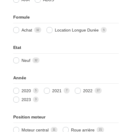
Formule
Achat
Location Longue Durée
32
5
Etat
Neuf
32
Année
2020
2021
2022
5
7
17
2023
3
Position moteur
Moteur central
Roue arrière
11
21