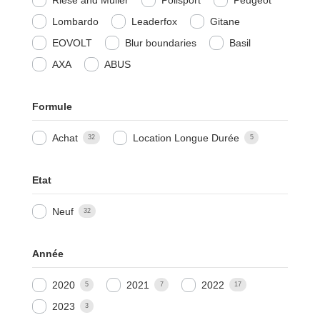
Lombardo
Leaderfox
Gitane
EOVOLT
Blur boundaries
Basil
AXA
ABUS
Formule
Achat
Location Longue Durée
32
5
Etat
Neuf
32
Année
2020
2021
2022
5
7
17
2023
3