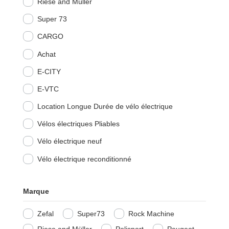
Riese and Müller
Super 73
CARGO
Achat
E-CITY
E-VTC
Location Longue Durée de vélo électrique
Vélos électriques Pliables
Vélo électrique neuf
Vélo électrique reconditionné
Marque
Zefal
Super73
Rock Machine
Riese and Müller
Polisport
Peugeot