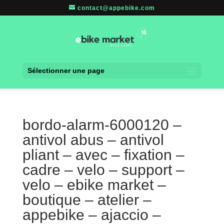
contact@appebike.com
Sélectionner une page
bordo-alarm-6000120 –
antivol abus – antivol
pliant – avec – fixation –
cadre – velo – support –
velo – ebike market –
boutique – atelier –
appebike – ajaccio –