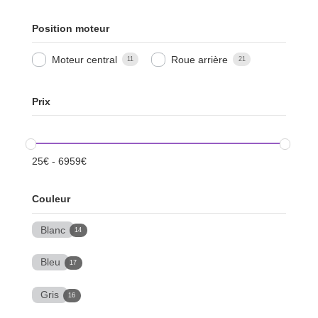
Position moteur
Moteur central
Roue arrière
11
21
Prix
25
€
-
6959
€
Couleur
Blanc
14
Bleu
17
Gris
16