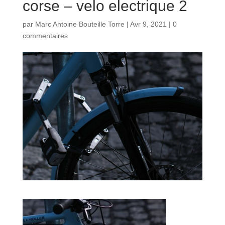
corse – velo electrique 2
par
Marc Antoine Bouteille Torre
|
Avr 9, 2021
|
0
commentaires