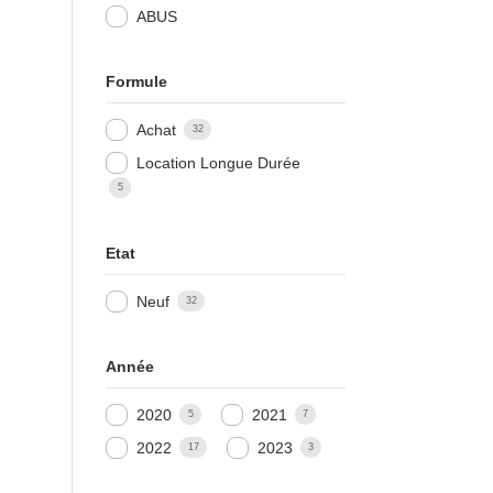
ABUS
Formule
Achat
32
Location Longue Durée
5
Etat
Neuf
32
Année
2020
2021
5
7
2022
2023
17
3