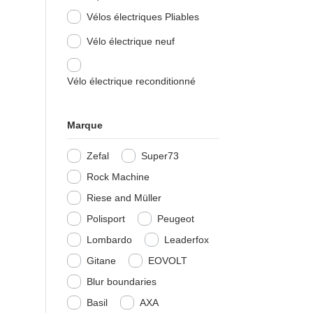
Vélos électriques Pliables
Vélo électrique neuf
Vélo électrique reconditionné
Marque
Zefal
Super73
Rock Machine
Riese and Müller
Polisport
Peugeot
Lombardo
Leaderfox
Gitane
EOVOLT
Blur boundaries
Basil
AXA