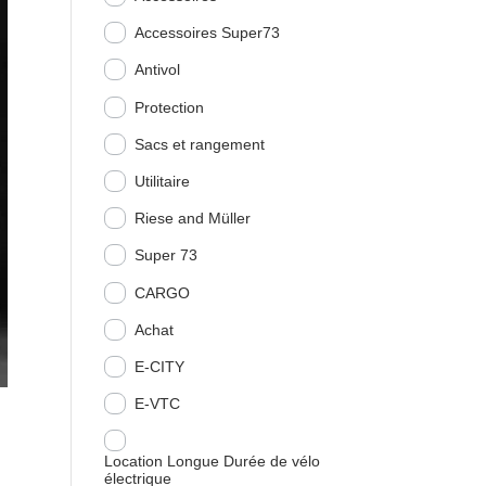
Accessoires Super73
Antivol
Protection
Sacs et rangement
Utilitaire
Riese and Müller
Super 73
CARGO
Achat
E-CITY
E-VTC
Location Longue Durée de vélo
électrique