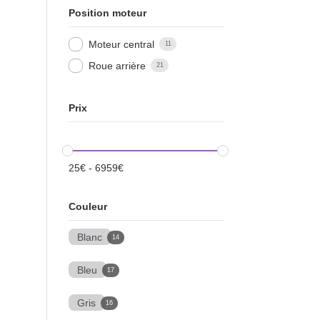
Position moteur
Moteur central
11
Roue arrière
21
Prix
25
€
-
6959
€
Couleur
Blanc
14
Bleu
17
Gris
16