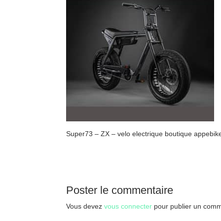
Super73 – ZX – velo electrique boutique appebike
Poster le commentaire
Vous devez
vous connecter
pour publier un comm