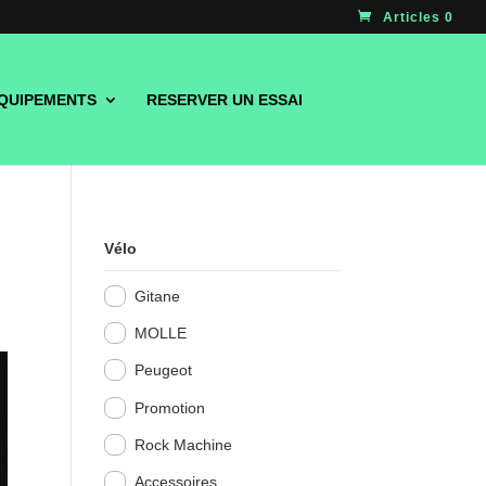
Articles 0
QUIPEMENTS
RESERVER UN ESSAI
Vélo
Gitane
MOLLE
Peugeot
Promotion
Rock Machine
Accessoires