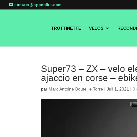
contact@appebike.com
TROTTINETTE
VELOS
RECONDI
Super73 – ZX – velo el
ajaccio en corse – ebi
par
Marc Antoine Bouteille Torre
|
Juil 1, 2021
|
0