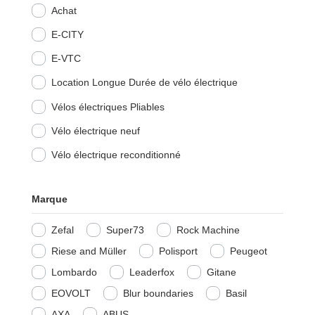
Achat
E-CITY
E-VTC
Location Longue Durée de vélo électrique
Vélos électriques Pliables
Vélo électrique neuf
Vélo électrique reconditionné
Marque
Zefal
Super73
Rock Machine
Riese and Müller
Polisport
Peugeot
Lombardo
Leaderfox
Gitane
EOVOLT
Blur boundaries
Basil
AXA
ABUS