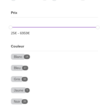
Prix
25
€
-
6959
€
Couleur
Blanc
14
Bleu
17
Gris
16
Jaune
5
Noir
28