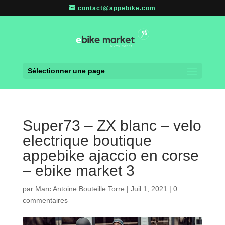
contact@appebike.com
Sélectionner une page
Super73 – ZX blanc – velo
electrique boutique
appebike ajaccio en corse
– ebike market 3
par
Marc Antoine Bouteille Torre
|
Juil 1, 2021
|
0
commentaires