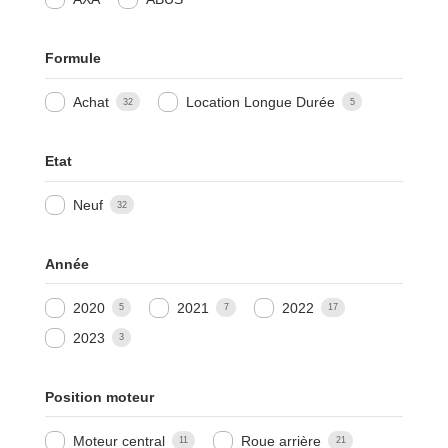
Formule
Achat
Location Longue Durée
32
5
Etat
Neuf
32
Année
2020
2021
2022
5
7
17
2023
3
Position moteur
Moteur central
Roue arrière
11
21