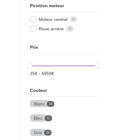
Position moteur
Moteur central
11
Roue arrière
21
Prix
25
€
-
6959
€
Couleur
Blanc
14
Bleu
17
Gris
16