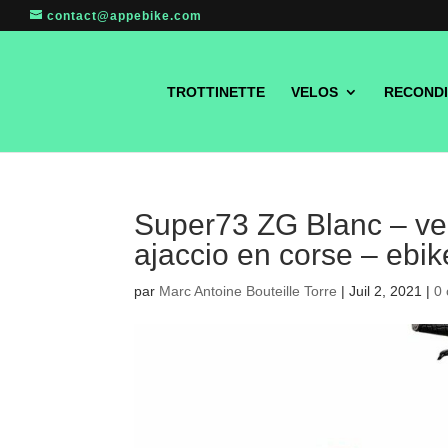
contact@appebike.com
TROTTINETTE
VELOS
RECONDI
Super73 ZG Blanc – vel
ajaccio en corse – ebik
par
Marc Antoine Bouteille Torre
|
Juil 2, 2021
|
0