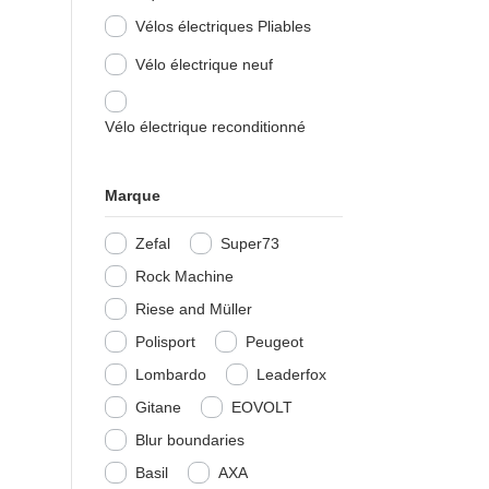
Vélos électriques Pliables
Vélo électrique neuf
Vélo électrique reconditionné
Marque
Zefal
Super73
Rock Machine
Riese and Müller
Polisport
Peugeot
Lombardo
Leaderfox
Gitane
EOVOLT
Blur boundaries
Basil
AXA