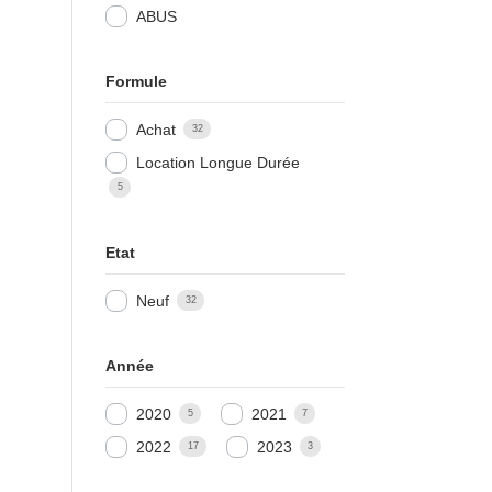
ABUS
Formule
Achat
32
Location Longue Durée
5
Etat
Neuf
32
Année
2020
2021
5
7
2022
2023
17
3