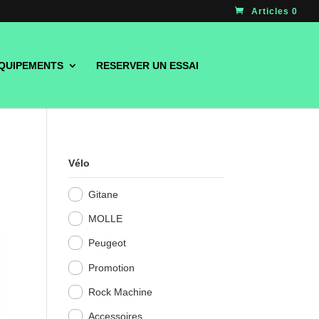
Articles 0
QUIPEMENTS
RESERVER UN ESSAI
Vélo
Gitane
MOLLE
Peugeot
Promotion
Rock Machine
Accessoires