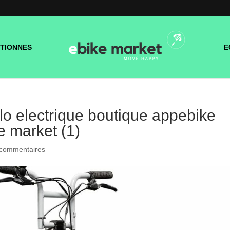
TIONNES
E
o electrique boutique appebike
e market (1)
 commentaires