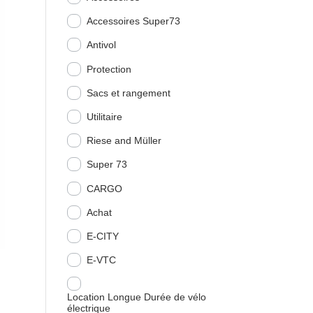
Accessoires Super73
Antivol
Protection
Sacs et rangement
Utilitaire
Riese and Müller
Super 73
CARGO
Achat
E-CITY
E-VTC
Location Longue Durée de vélo
électrique