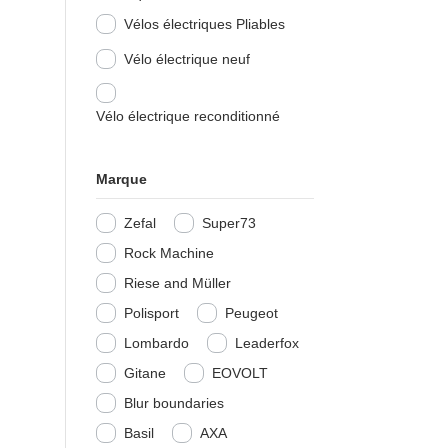
Vélos électriques Pliables
Vélo électrique neuf
Vélo électrique reconditionné
Marque
Zefal
Super73
Rock Machine
Riese and Müller
Polisport
Peugeot
Lombardo
Leaderfox
Gitane
EOVOLT
Blur boundaries
Basil
AXA