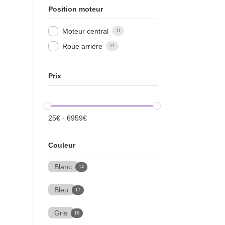
Position moteur
Moteur central
11
Roue arrière
21
Prix
25
€
-
6959
€
Couleur
Blanc
14
Bleu
17
Gris
16