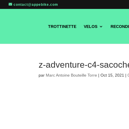
contact@appebike.com
TROTTINETTE
VELOS
RECONDI
z-adventure-c4-sacoch
par
Marc Antoine Bouteille Torre
|
Oct 15, 2021
|