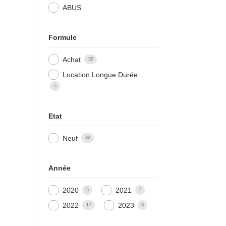
ABUS
Formule
Achat
32
Location Longue Durée
5
Etat
Neuf
32
Année
2020
2021
5
7
2022
2023
17
3