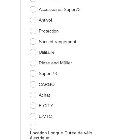
Accessoires Super73
Antivol
Protection
Sacs et rangement
Utilitaire
Riese and Müller
Super 73
CARGO
Achat
E-CITY
E-VTC
Location Longue Durée de vélo
électrique