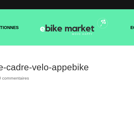
TIONNES
E
e-cadre-velo-appebike
0 commentaires