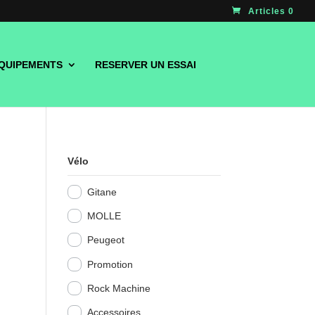
Articles 0
QUIPEMENTS
RESERVER UN ESSAI
Vélo
Gitane
MOLLE
Peugeot
Promotion
Rock Machine
Accessoires