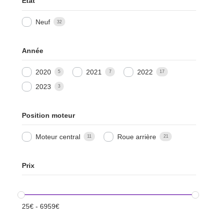
Etat
Neuf
32
Année
2020
2021
2022
5
7
17
2023
3
Position moteur
Moteur central
Roue arrière
11
21
Prix
25
€
-
6959
€