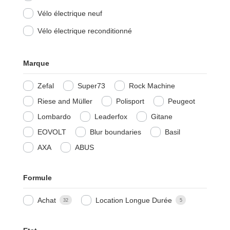
Vélo électrique neuf
Vélo électrique reconditionné
Marque
Zefal
Super73
Rock Machine
Riese and Müller
Polisport
Peugeot
Lombardo
Leaderfox
Gitane
EOVOLT
Blur boundaries
Basil
AXA
ABUS
Formule
Achat
Location Longue Durée
32
5