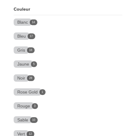
Couleur
Blanc
14
Bleu
17
Gris
16
Jaune
5
Noir
28
Rose Gold
1
Rouge
3
Sable
10
Vert
12