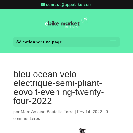
contact@appebike.com
Sélectionner une page
bleu ocean velo-
electrique-semi-pliant-
eovolt-evening-twenty-
four-2022
par
Marc Antoine Bouteille Torre
|
Fév 14, 2022
|
0
commentaires