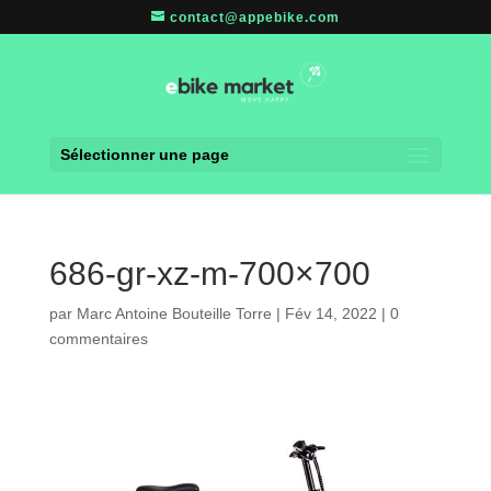
contact@appebike.com
Sélectionner une page
686-gr-xz-m-700×700
par
Marc Antoine Bouteille Torre
|
Fév 14, 2022
|
0
commentaires