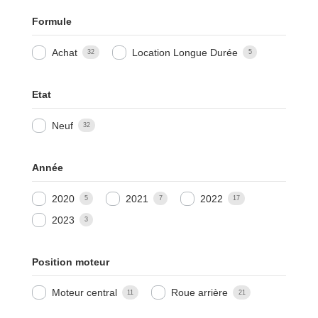
Formule
Achat
Location Longue Durée
32
5
Etat
Neuf
32
Année
2020
2021
2022
5
7
17
2023
3
Position moteur
Moteur central
Roue arrière
11
21