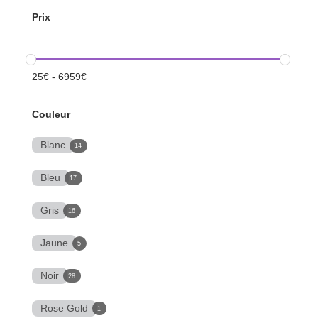
Prix
25
€
-
6959
€
Couleur
Blanc
14
Bleu
17
Gris
16
Jaune
5
Noir
28
Rose Gold
1