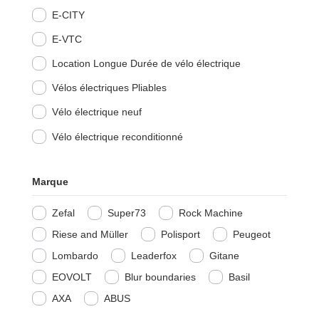
E-CITY
E-VTC
Location Longue Durée de vélo électrique
Vélos électriques Pliables
Vélo électrique neuf
Vélo électrique reconditionné
Marque
Zefal
Super73
Rock Machine
Riese and Müller
Polisport
Peugeot
Lombardo
Leaderfox
Gitane
EOVOLT
Blur boundaries
Basil
AXA
ABUS