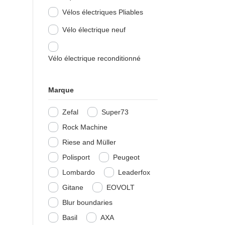
Vélos électriques Pliables
Vélo électrique neuf
Vélo électrique reconditionné
Marque
Zefal
Super73
Rock Machine
Riese and Müller
Polisport
Peugeot
Lombardo
Leaderfox
Gitane
EOVOLT
Blur boundaries
Basil
AXA