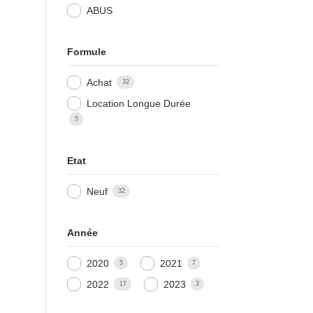
ABUS
Formule
Achat
32
Location Longue Durée
5
Etat
Neuf
32
Année
2020
2021
5
7
2022
2023
17
3