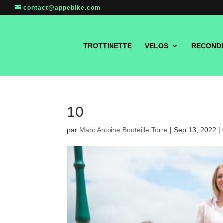
contact@appebike.com
TROTTINETTE
VELOS
RECONDI
10
par
Marc Antoine Bouteille Torre
|
Sep 13, 2022
|