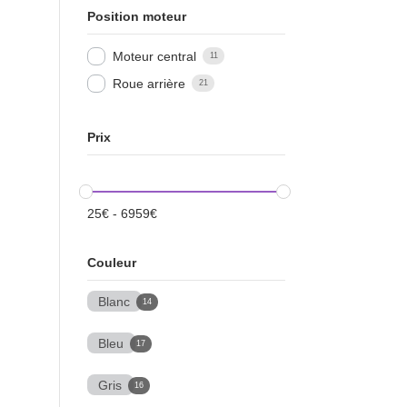
Position moteur
Moteur central
11
Roue arrière
21
Prix
25
€
-
6959
€
Couleur
Blanc
14
Bleu
17
Gris
16