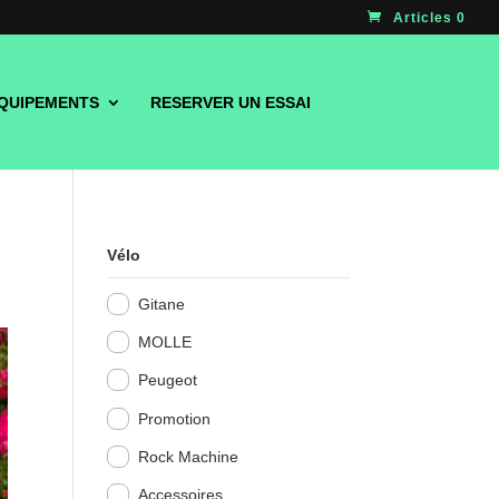
Articles 0
QUIPEMENTS
RESERVER UN ESSAI
Vélo
Gitane
MOLLE
Peugeot
Promotion
Rock Machine
Accessoires