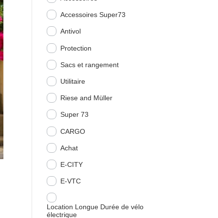
Accessoires Super73
Antivol
Protection
Sacs et rangement
Utilitaire
Riese and Müller
Super 73
CARGO
Achat
E-CITY
E-VTC
Location Longue Durée de vélo
électrique