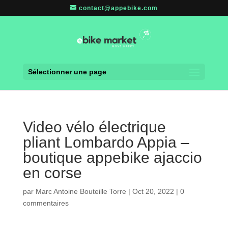
contact@appebike.com
Sélectionner une page
Video vélo électrique
pliant Lombardo Appia –
boutique appebike ajaccio
en corse
par
Marc Antoine Bouteille Torre
|
Oct 20, 2022
|
0
commentaires