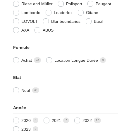
Riese and Müller
Polisport
Peugeot
Lombardo
Leaderfox
Gitane
EOVOLT
Blur boundaries
Basil
AXA
ABUS
Formule
Achat
Location Longue Durée
32
5
Etat
Neuf
32
Année
2020
2021
2022
5
7
17
2023
3