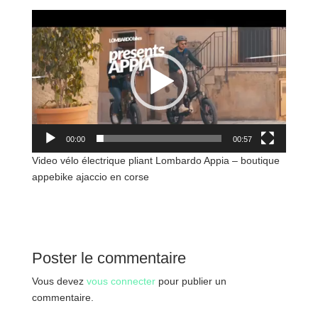
Lecteur
vidéo
00:00
00:57
Video vélo électrique pliant Lombardo Appia – boutique
appebike ajaccio en corse
Poster le commentaire
Vous devez
vous connecter
pour publier un
commentaire.