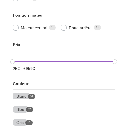
Position moteur
Moteur central
Roue arrière
11
21
Prix
25
€
-
6959
€
Couleur
Blanc
14
Bleu
17
Gris
16