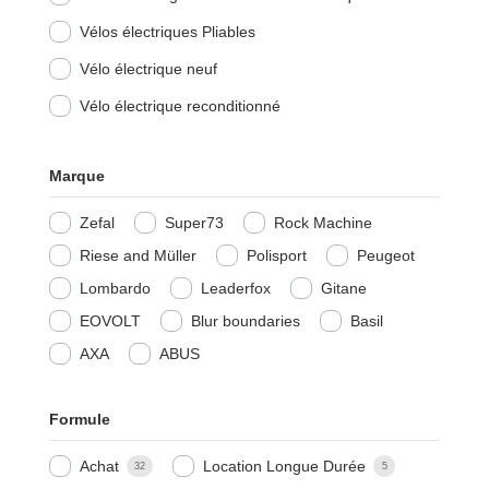
Vélos électriques Pliables
Vélo électrique neuf
Vélo électrique reconditionné
Marque
Zefal
Super73
Rock Machine
Riese and Müller
Polisport
Peugeot
Lombardo
Leaderfox
Gitane
EOVOLT
Blur boundaries
Basil
AXA
ABUS
Formule
Achat
Location Longue Durée
32
5