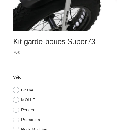
Kit garde-boues Super73
70
€
Vélo
Gitane
MOLLE
Peugeot
Promotion
Rock Machine