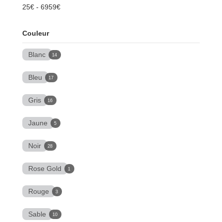
25
€
-
6959
€
Couleur
Blanc
14
Bleu
17
Gris
16
Jaune
5
Noir
28
Rose Gold
1
Rouge
3
Sable
10