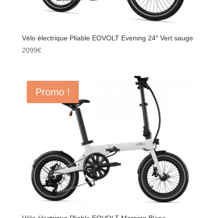
Vélo électrique Pliable EOVOLT Evening 24″ Vert sauge
2099
€
Promo !