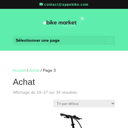
contact@appebike.com
Sélectionner une page
Accueil
/
Achat
/ Page 3
Achat
Affichage de 19–27 sur 34 résultats