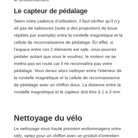
Le capteur de pédalage
Selon votre cadence d’utilisation, il faut vérifier qu’il n’y
ait pas de salissures (suite à des projections de boue
répétés par exemple) entre la rondelle magnétique et la
cellule de reconnaissance de pédalage. En effet, si
l’espace entre ces 2 éléments est sale, vous pourrez
pédaler autant que vous le voudrez, le moteur ne se
mettra pas en route car il ne reconnaîtra pas votre
pédalage. Vous devez alors nettoyer entre l’intérieur de
la rondelle magnétique et la cellule de reconnaissance
de pédalage avec un chiffon doux. La distance entre la
rondelle magnétique et le capteur doit être à 1 à 3 mm.
Nettoyage du vélo
Le nettoyage sous haute pression endommagera votre
vélo, optez pour un chiffon avec un produit d’entretien