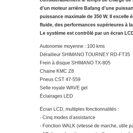
d'un moteur arrière Bafang d'une puissa
puissance maximale de 350 W. Il excelle
fluide, des performances supérieures à la
Le système est contrôlé par un écran LC
Autonomie moyenne : 100 kms
Dérailleur SHIMANO TOURNEY RD-FT35
Frein à disque SHIMANO TX-805
Chaine KMC Z8
Pneus CST 47-559
Selle royale WAVE gel
Éclairages LED
Écran LCD, multiples fonctionnalités :
- Cinq modes d'assistance
- Fonction WALK (vitesse de marche, utile p