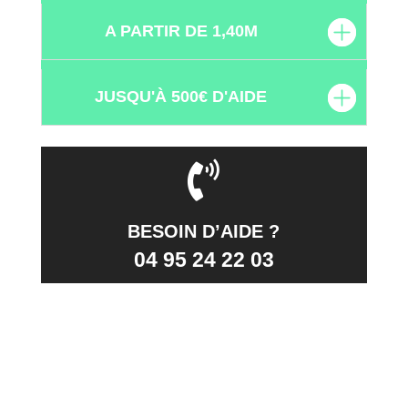
A PARTIR DE 1,40M
JUSQU'À 500€ D'AIDE
BESOIN D’AIDE ?
04 95 24 22 03