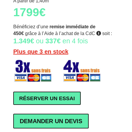
A partir de 1,40m
1799
€
Bénéficiez d’une
remise immédiate de
450€
grâce à l’Aide à l’achat de la CdC
soit :
1.349€
ou
337€
en 4 fois
Plus que 3 en stock
RÉSERVER UN ESSAI
DEMANDER UN DEVIS