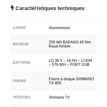
Caractéristiques techniques
CADRE
Aluminimum
250 Wh BAFANG 45 Nm
MOTEUR
Roue Arrière
LG 36 V – 16 AH – LI-ION
BATTERIE
– 576 WH – PORT USB
Freins à disque SHIMANO
FREINS
TX-805
VITESSES
Shimano 7V