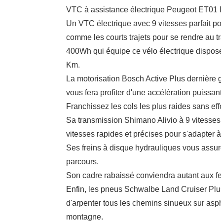
VTC à assistance électrique Peugeot ET01 D
Un VTC électrique avec 9 vitesses parfait 
comme les courts trajets pour se rendre au t
400Wh qui équipe ce vélo électrique dispo
Km.
La motorisation Bosch Active Plus dernière 
vous fera profiter d'une accélération puissan
Franchissez les cols les plus raides sans effo
Sa transmission Shimano Alivio à 9 vitesse
vitesses rapides et précises pour s'adapter à
Ses freins à disque hydrauliques vous assuren
parcours.
Son cadre rabaissé conviendra autant aux
Enfin, les pneus Schwalbe Land Cruiser Plus
d'arpenter tous les chemins sinueux sur aspha
montagne.