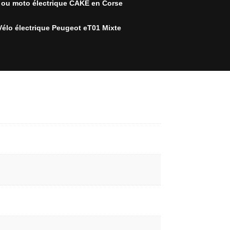
r ou moto électrique CAKE en Corse
Vélo électrique Peugeot eT01 Mixte