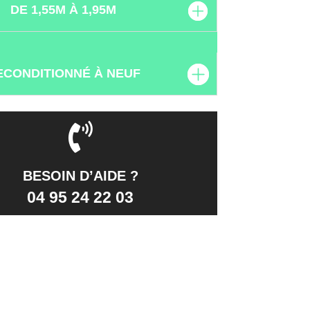
DE 1,55M À 1,95M
ECONDITIONNÉ À NEUF
BESOIN D’AIDE ?
04 95 24 22 03