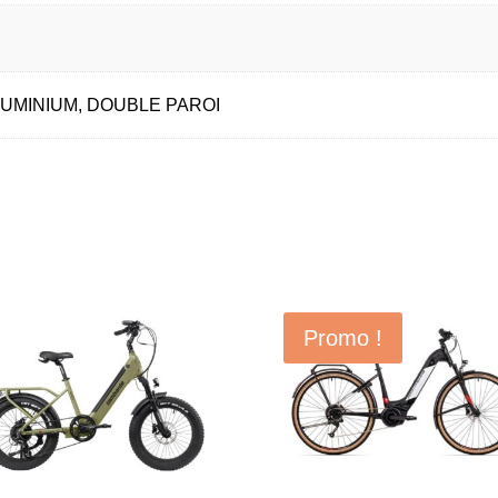
LUMINIUM, DOUBLE PAROI
Promo !