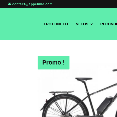
contact@appebike.com
TROTTINETTE
VELOS
RECONDI
Promo !