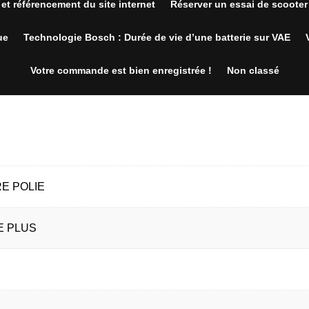
 et référencement du site internet
Réserver un essai de scoote
ue
Technologie Bosch : Durée de vie d’une batterie sur VAE
Votre commande est bien enregistrée !
Non classé
s
RE POLIE
E PLUS