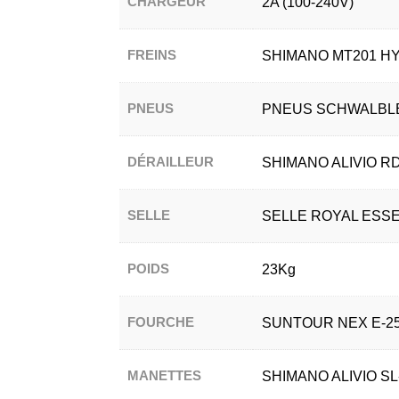
CHARGEUR
2A (100-240V)
FREINS
SHIMANO MT201 HY
PNEUS
PNEUS SCHWALBLE
DÉRAILLEUR
SHIMANO ALIVIO RD
SELLE
SELLE ROYAL ESS
POIDS
23Kg
FOURCHE
SUNTOUR NEX E-25
MANETTES
SHIMANO ALIVIO SL