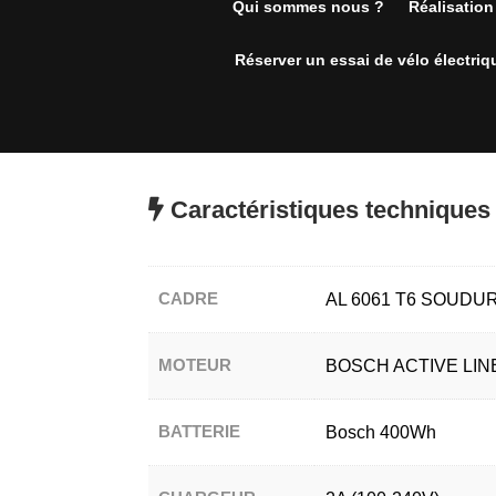
Qui sommes nous ?
Réalisation
Réserver un essai de vélo électriq
Caractéristiques technique
CADRE
AL 6061 T6 SOUDU
MOTEUR
BOSCH ACTIVE LIN
BATTERIE
Bosch 400Wh