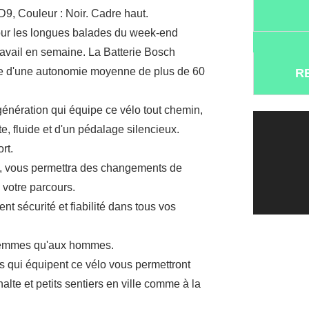
9, Couleur : Noir. Cadre haut.
pour les longues balades du week-end
ravail en semaine. La Batterie Bosch
se d'une autonomie moyenne de plus de 60
R
génération qui équipe ce vélo tout chemin,
te, fluide et d'un pédalage silencieux.
rt.
s, vous permettra des changements de
 votre parcours.
t sécurité et fiabilité dans tous vos
 femmes qu'aux hommes.
 qui équipent ce vélo vous permettront
lte et petits sentiers en ville comme à la